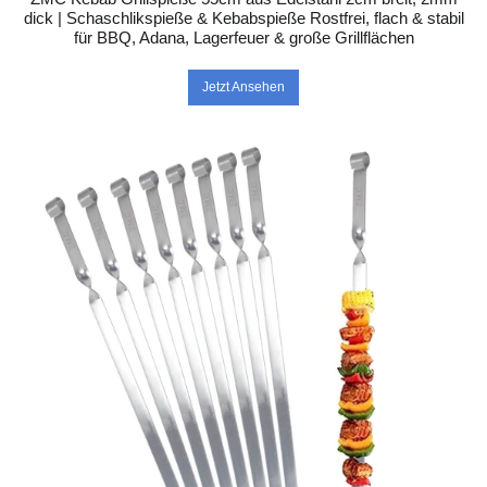
dick | Schaschlikspieße & Kebabspieße Rostfrei, flach & stabil
für BBQ, Adana, Lagerfeuer & große Grillflächen
Jetzt Ansehen