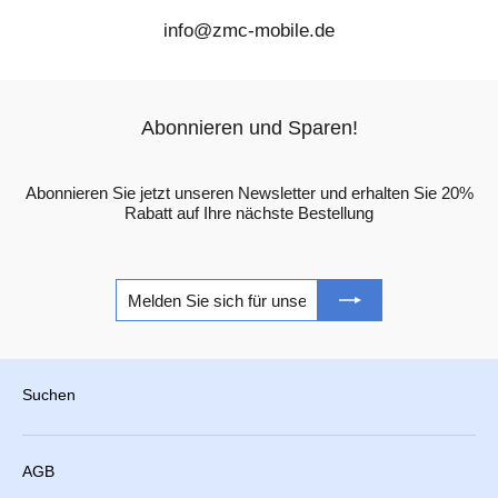
info@zmc-mobile.de
Abonnieren und Sparen!
Abonnieren Sie jetzt unseren Newsletter und erhalten Sie 20%
Rabatt auf Ihre nächste Bestellung
Melden
Abonnieren
Sie
sich
für
unsere
Mailingliste
an
Suchen
AGB