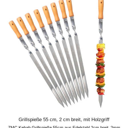
Grillspieße 55 cm, 2 cm breit, mit Holzgriff
ZMC Kebab Grillspieße 55cm aus Edelstahl 2cm breit, 2mm