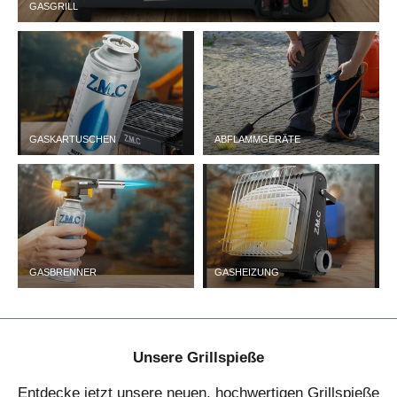
GASGRILL
GASKARTUSCHEN
ABFLAMMGERÄTE
GASBRENNER
GASHEIZUNG
Unsere Grillspieße
Entdecke jetzt unsere neuen, hochwertigen Grillspieße