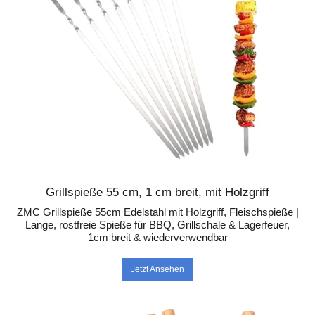
Grillspieße 55 cm, 1 cm breit, mit Holzgriff
ZMC Grillspieße 55cm Edelstahl mit Holzgriff, Fleischspieße |
Lange, rostfreie Spieße für BBQ, Grillschale & Lagerfeuer,
1cm breit & wiederverwendbar
Jetzt Ansehen